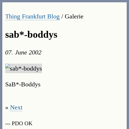
Thing Frankfurt Blog
/ Galerie
sab*-boddys
07. June 2002
SaB*-Boddys
»
Next
--- PDO OK